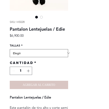
SKU: H5028
Pantalon Lentejuelas / Edie
Precio
$6,900.00
TALLAS
*
Cantidad
*
AGREGAR AL CARRITO
Pantalon Lentejuelas / Edie
Este pantalón de tiro alto y corte semi