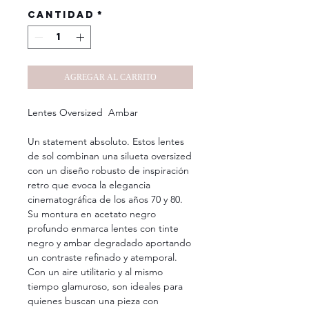
Cantidad
*
AGREGAR AL CARRITO
Lentes Oversized Ambar
Un statement absoluto. Estos lentes
de sol combinan una silueta oversized
con un diseño robusto de inspiración
retro que evoca la elegancia
cinematográfica de los años 70 y 80.
Su montura en acetato negro
profundo enmarca lentes con tinte
negro y ambar degradado aportando
un contraste refinado y atemporal.
Con un aire utilitario y al mismo
tiempo glamuroso, son ideales para
quienes buscan una pieza con