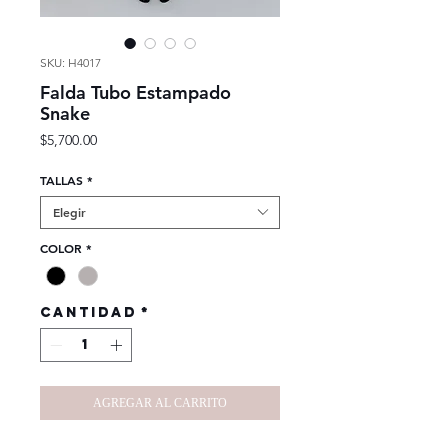
SKU: H4017
Falda Tubo Estampado
Snake
Precio
$5,700.00
TALLAS
*
Elegir
COLOR
*
Cantidad
*
AGREGAR AL CARRITO